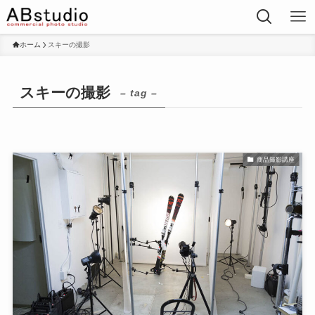
ホーム
スキーの撮影
スキーの撮影
– tag –
商品撮影講座