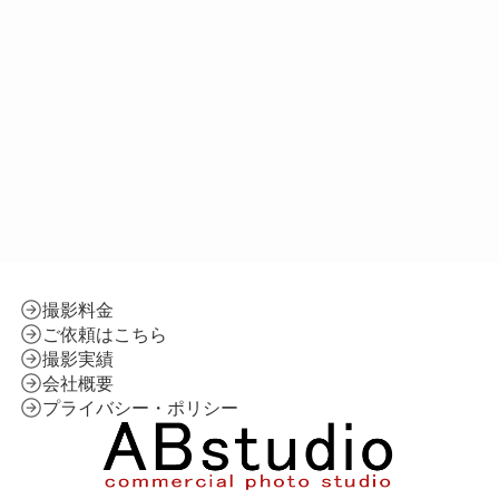
撮影料金
ご依頼はこちら
撮影実績
会社概要
プライバシー・ポリシー