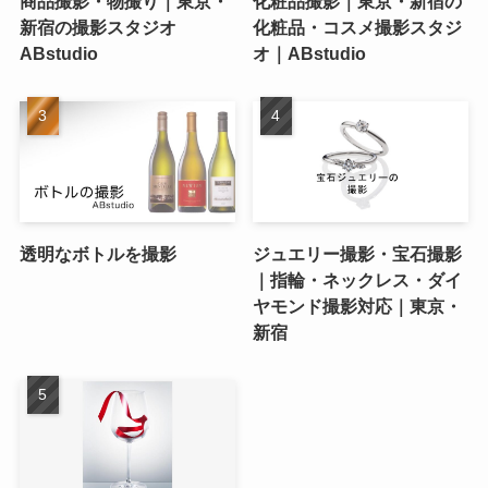
商品撮影・物撮り｜東京・
化粧品撮影｜東京・新宿の
新宿の撮影スタジオ
化粧品・コスメ撮影スタジ
ABstudio
オ｜ABstudio
透明なボトルを撮影
ジュエリー撮影・宝石撮影
｜指輪・ネックレス・ダイ
ヤモンド撮影対応｜東京・
新宿