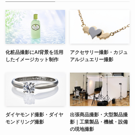
化粧品撮影にAI背景を活用
アクセサリー撮影・カジュ
したイメージカット制作
アルジュエリー撮影
ダイヤモンド撮影・ダイヤ
出張商品撮影・大型製品撮
モンドリング撮影
影｜工業製品・機械・設備
の現地撮影