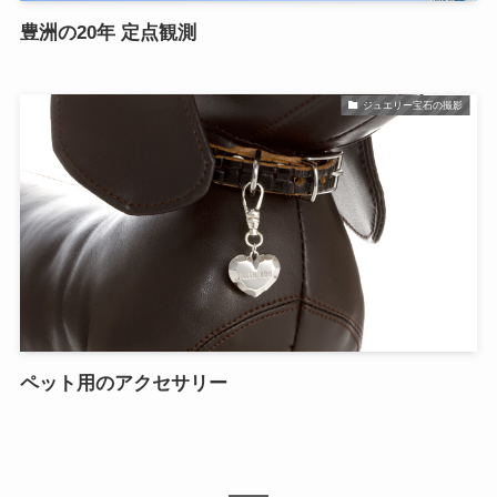
豊洲の20年 定点観測
ジュエリー宝石の撮影
ペット用のアクセサリー