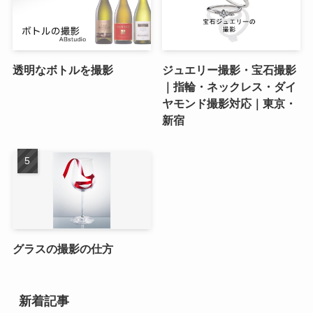
透明なボトルを撮影
ジュエリー撮影・宝石撮影
｜指輪・ネックレス・ダイ
ヤモンド撮影対応｜東京・
新宿
グラスの撮影の仕方
新着記事