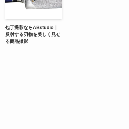
包丁撮影ならABstudio｜
反射する刃物を美しく見せ
る商品撮影