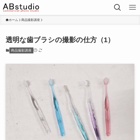
ホーム
商品撮影講座
透明な歯ブラシの撮影の仕方（1）
商品撮影講座