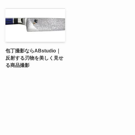
包丁撮影ならABstudio｜
反射する刃物を美しく見せ
る商品撮影