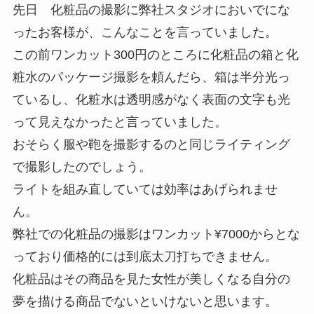
先日 化粧品の撮影に弊社スタジオにおいでにな
ったお客様が、こんなことを言っていました。
この前ワンカット300円のところに化粧品の箱と化
粧水のパッケージ撮影を頼んだら、箱は半分光っ
ているし、化粧水は透明感がなく表面の文字も光
って見えなかったと言っていました。
おそらく服や鞄を撮影するのと同じライティング
で撮影したのでしょう。
ライトを組み直していては効率はあげられませ
ん。
弊社での化粧品の撮影はワンカット¥7000からとな
っており価格的には到底太刀打ちできません。
化粧品はその商品を見た女性が美しくなる自分の
夢を描ける商品でないといけないと思います。