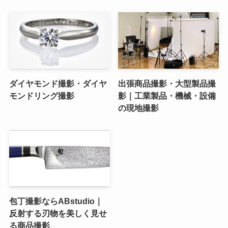
ダイヤモンド撮影・ダイヤ
出張商品撮影・大型製品撮
モンドリング撮影
影｜工業製品・機械・設備
の現地撮影
包丁撮影ならABstudio｜
反射する刃物を美しく見せ
る商品撮影