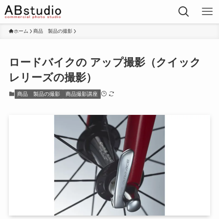
ホーム
商品 製品の撮影
ロードバイクの アップ撮影（クイック
レリーズの撮影）
商品 製品の撮影
商品撮影講座