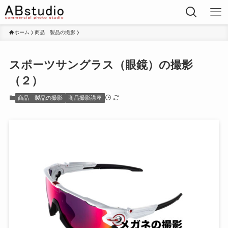
ホーム
商品 製品の撮影
スポーツサングラス（眼鏡）の撮影
（２）
商品 製品の撮影
商品撮影講座