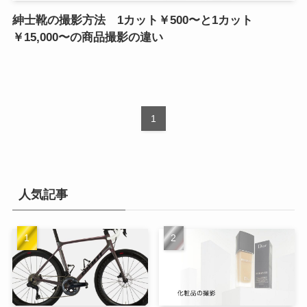
紳士靴の撮影方法 1カット￥500〜と1カット
￥15,000〜の商品撮影の違い
1
人気記事