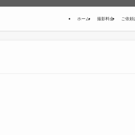
ホーム
撮影料金
ご依頼