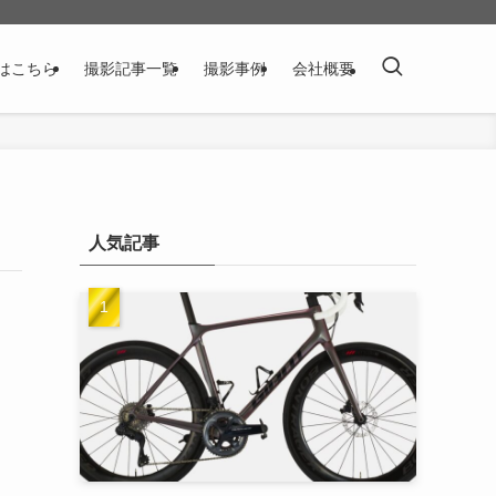
はこちら
撮影記事一覧
撮影事例
会社概要
人気記事