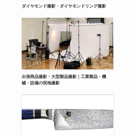
ダイヤモンド撮影・ダイヤモンドリング撮影
出張商品撮影・大型製品撮影｜工業製品・機
械・設備の現地撮影