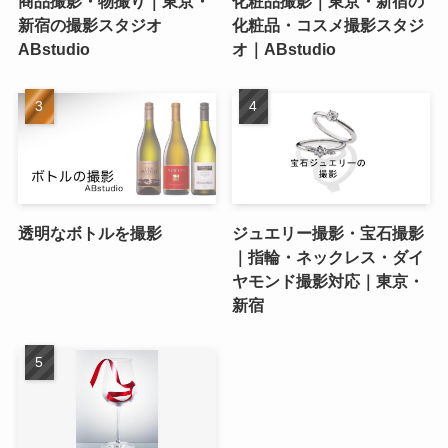
商品撮影・物撮り｜東京・
化粧品撮影｜東京・新宿の
新宿の撮影スタジオ
化粧品・コスメ撮影スタジ
ABstudio
オ｜ABstudio
透明なボトルを撮影
ジュエリー撮影・宝石撮影
｜指輪・ネックレス・ダイ
ヤモンド撮影対応｜東京・
新宿