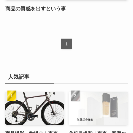
商品の質感を出すという事
1
人気記事