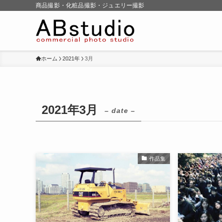
商品撮影・化粧品撮影・ジュエリー撮影
ホーム
2021年
3月
2021年3月
– date –
作品集