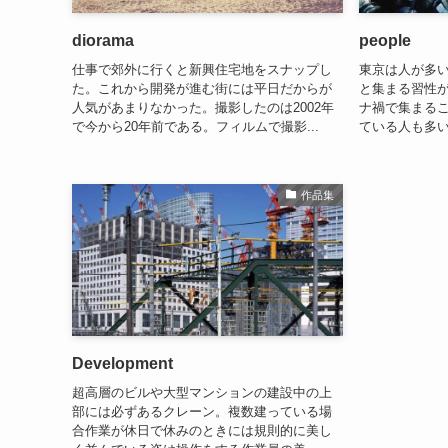
diorama
people
仕事で郊外に行くと新興住宅地をスナップし
東京は人が多
た。これから開発が進む街には平日だからが
と集まる習性
人気があまりなかった。撮影したのは2002年
ナ禍で集まる
で今から20年前である。フィルムで撮影...
ている人も多い
作品集
Development
超高層のビルや大型マンションの建設中の上
部には必ずあるクレーン。複数建っている場
合作業が休日で休みのときには規則的に美し